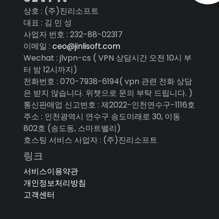
상호 : (주)진리소프트
대표 : 김 민 성
사업자 번호 : 232-88-02317
이메일 :
ceo@jinlisoft.com
Wechat : jlvpn-cs ( VPN 상담시간 오전 10시 부
터 밤 12시까지)
전화번호 : 070-7938-6194( vpn 관련 전화 상담
은 받지 않습니다. 위챗으로 문의 부탁 드립니다. )
통신판매업 신고번호 : 제2022-인천연수구-1116호
주소 : 인천광역시 연수구 송도미래로 30, 이동
802호 (송도동, 스마트밸리)
호스팅 서비스 사업자 : (주)진리소프트
링크
서비스이용약관
개인정보처리방침
고객센터