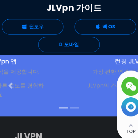
JLVpn 가이드
윈도우
맥 OS
모바일
런칭 JLVpn 앱
.
가장 편한 연결 방식을 제공합니다
험하
JLVpn의 간편하고 빠른 속도를 경
세요
JLVPN