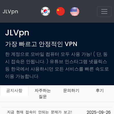
JLVpn
JLVpn
가장 빠르고 안정적인 VPN
한 계정으로 모바일 컴퓨터 모두 사용 가능! ( 단, 동
시 접속은 안됩니다. ) 유튜브 인스타그램 넷플릭스
등 한국에서 사용하시던 모든 서비스를 빠른 속도로
이용 가능합니다.
공지사항
자주하는
문의하기
후기
질문
2025-09-26
지금 현재 접속이 안되는 문제가 보고되고 있습니다.