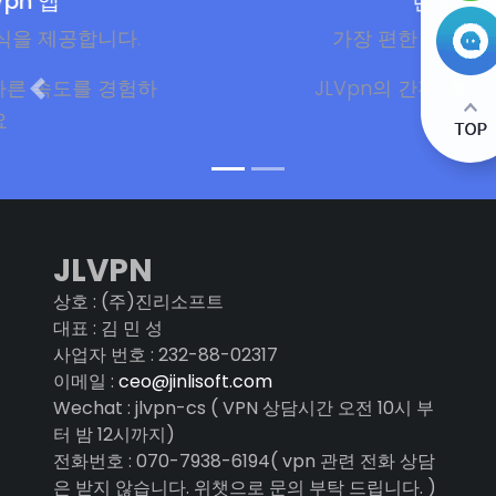
런칭 JLVpn 앱
가장 편한 연결 방식을 제공합니다.
하
JLVpn의 간편하고 빠른 속도를 경험
세요
JLVPN
상호 : (주)진리소프트
대표 : 김 민 성
사업자 번호 : 232-88-02317
이메일 :
ceo@jinlisoft.com
Wechat : jlvpn-cs ( VPN 상담시간 오전 10시 부
터 밤 12시까지)
전화번호 : 070-7938-6194( vpn 관련 전화 상담
은 받지 않습니다. 위챗으로 문의 부탁 드립니다. )