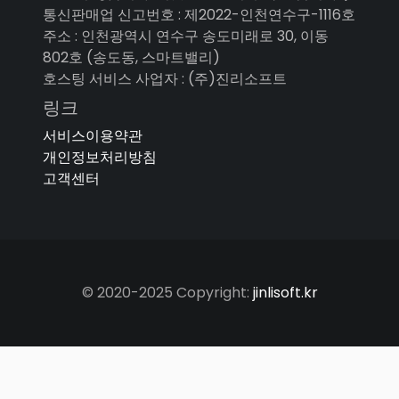
통신판매업 신고번호 : 제2022-인천연수구-1116호
주소 : 인천광역시 연수구 송도미래로 30, 이동
802호 (송도동, 스마트밸리)
호스팅 서비스 사업자 : (주)진리소프트
링크
서비스이용약관
개인정보처리방침
고객센터
© 2020-2025 Copyright:
jinlisoft.kr